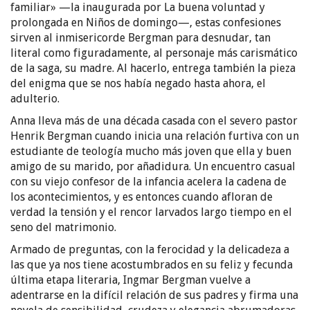
familiar» —la inaugurada por La buena voluntad y
prolongada en Niños de domingo—, estas confesiones
sirven al inmisericorde Bergman para desnudar, tan
literal como figuradamente, al personaje más carismático
de la saga, su madre. Al hacerlo, entrega también la pieza
del enigma que se nos había negado hasta ahora, el
adulterio.
Anna lleva más de una década casada con el severo pastor
Henrik Bergman cuando inicia una relación furtiva con un
estudiante de teología mucho más joven que ella y buen
amigo de su marido, por añadidura. Un encuentro casual
con su viejo confesor de la infancia acelera la cadena de
los acontecimientos, y es entonces cuando afloran de
verdad la tensión y el rencor larvados largo tiempo en el
seno del matrimonio.
Armado de preguntas, con la ferocidad y la delicadeza a
las que ya nos tiene acostumbrados en su feliz y fecunda
última etapa literaria, Ingmar Bergman vuelve a
adentrarse en la difícil relación de sus padres y firma una