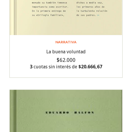
NARRATIVA
La buena voluntad
$62.000
3
cuotas sin interés de
$20.666,67