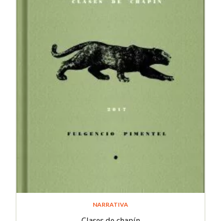
NARRATIVA
Clases de chapín