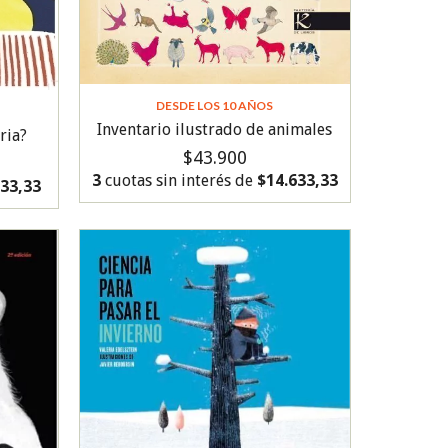
DESDE LOS 10 AÑOS
Inventario ilustrado de animales
ria?
$43.900
3
cuotas sin interés de
$14.633,33
333,33