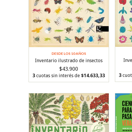
DESDE LOS 10 AÑOS
Inve
Inventario ilustrado de insectos
$43.900
3
cuot
3
cuotas sin interés de
$14.633,33