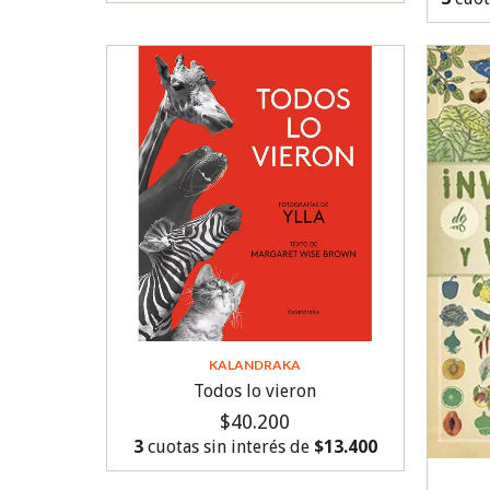
KALANDRAKA
Todos lo vieron
$40.200
3
cuotas sin interés de
$13.400