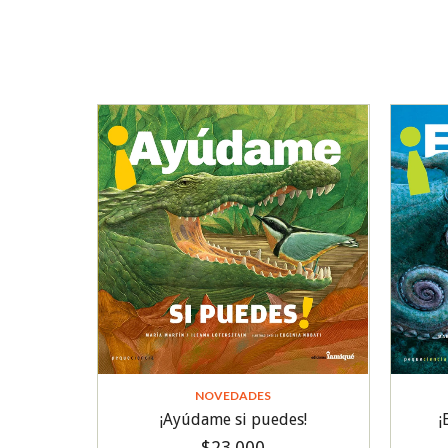
NOVEDADES
¡Ayúdame si puedes!
¡
$23.000