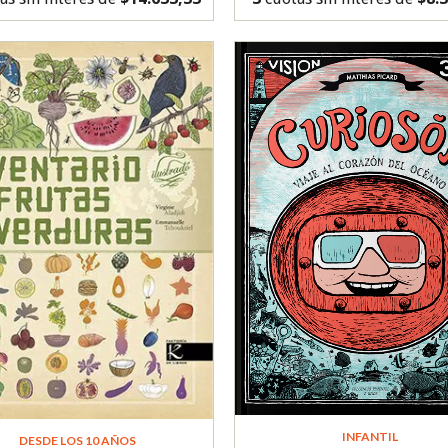
INFANTIL
DESDE LOS 10 AÑOS