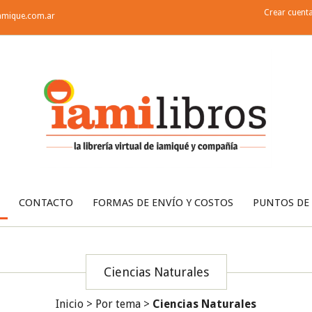
Crear cuent
amique.com.ar
CONTACTO
FORMAS DE ENVÍO Y COSTOS
PUNTOS DE
Ciencias Naturales
Inicio
>
Por tema
>
Ciencias Naturales