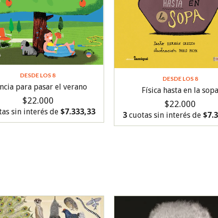
DESDE LOS 8
DESDE LOS 8
ncia para pasar el verano
Física hasta en la sop
$22.000
$22.000
as sin interés de
$7.333,33
3
cuotas sin interés de
$7.