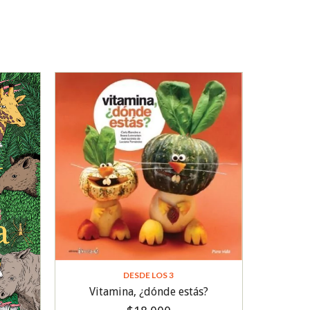
DESDE LOS 3
Vitamina, ¿dónde estás?