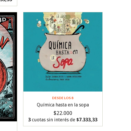
DESDE LOS 8
Química hasta en la sopa
$22.000
3
cuotas sin interés de
$7.333,33