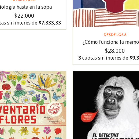
iología hasta en la sopa
$22.000
as sin interés de
$7.333,33
DESDE LOS 8
¿Cómo funciona la memo
$28.000
3
cuotas sin interés de
$9.