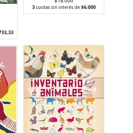
$18.000
3
cuotas sin interés de
$6.000
733,33