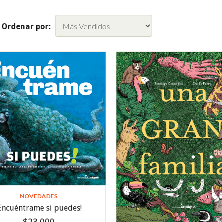
Ordenar por:
NOVEDADES
Encuéntrame si puedes!
$23.000