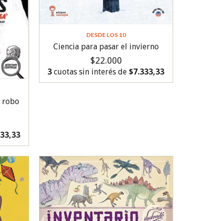
DESDE LOS 10
Ciencia para pasar el invierno
$22.000
3
cuotas sin interés de
$7.333,33
l robo
333,33