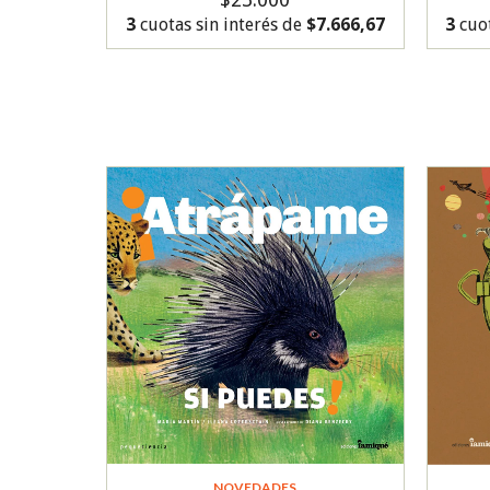
3
cuotas sin interés de
$7.666,67
3
cuot
NOVEDADES