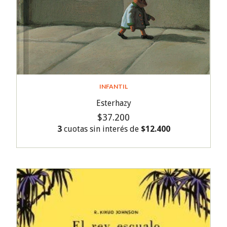
INFANTIL
Esterhazy
$37.200
3
cuotas sin interés de
$12.400