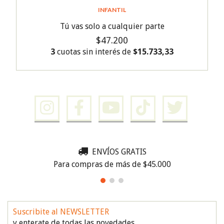
INFANTIL
Tú vas solo a cualquier parte
$47.200
3
cuotas sin interés de
$15.733,33
ENVÍOS GRATIS
Para compras de más de $45.000
Suscribite al NEWSLETTER
y enterate de todas las novedades.