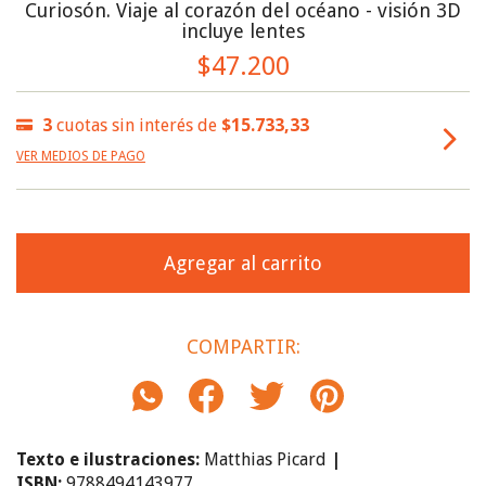
Curiosón. Viaje al corazón del océano - visión 3D
incluye lentes
$47.200
3
cuotas sin interés de
$15.733,33
VER MEDIOS DE PAGO
COMPARTIR:
Texto
e ilustraciones:
Matthias Picard
|
ISBN:
9788494143977