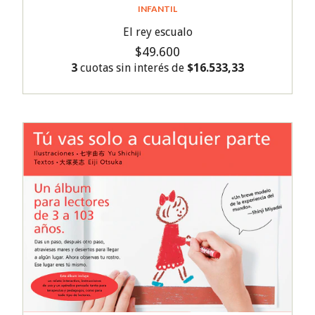
INFANTIL
El rey escualo
$49.600
3
cuotas sin interés de
$16.533,33