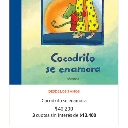
DESDE LOS 3 AÑOS
Cocodrilo se enamora
$40.200
3
cuotas sin interés de
$13.400