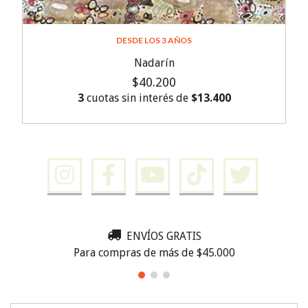
DESDE LOS 3 AÑOS
Nadarín
$40.200
3
cuotas sin interés de
$13.400
ENVÍOS GRATIS
Para compras de más de $45.000