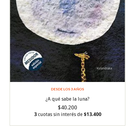
DESDE LOS 3 AÑOS
¿A qué sabe la luna?
$40.200
3
cuotas sin interés de
$13.400