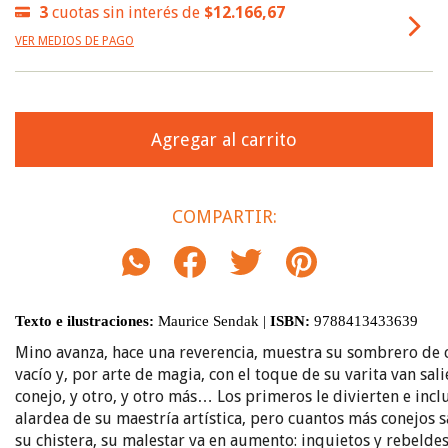
3
cuotas sin interés de
$12.166,67
VER MEDIOS DE PAGO
COMPARTIR:
Texto
e ilustraciones:
Maurice Sendak |
ISBN:
9788413433639
Mino avanza, hace una reverencia, muestra su sombrero de 
vacío y, por arte de magia, con el toque de su varita van sal
conejo, y otro, y otro más… Los primeros le divierten e incl
alardea de su maestría artística, pero cuantos más conejos s
su chistera, su malestar va en aumento: inquietos y rebeldes