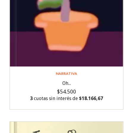
NARRATIVA
Oh...
$54.500
3
cuotas sin interés de
$18.166,67