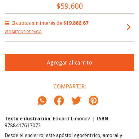
$59.600
3
cuotas sin interés de
$19.866,67
VER MEDIOS DE PAGO
COMPARTIR:
Texto e ilustración
:
Eduard Limónov
|
ISBN
:
9788417617073
Desde el encierro, este apóstol egocéntrico, amoral y