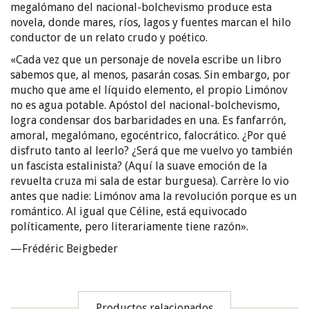
megalómano del nacional-bolchevismo produce esta
novela, donde mares, ríos, lagos y fuentes marcan el hilo
conductor de un relato crudo y poético.
«Cada vez que un personaje de novela escribe un libro
sabemos que, al menos, pasarán cosas. Sin embargo, por
mucho que ame el líquido elemento, el propio Limónov
no es agua potable. Apóstol del nacional-bolchevismo,
logra condensar dos barbaridades en una. Es fanfarrón,
amoral, megalómano, egocéntrico, falocrático. ¿Por qué
disfruto tanto al leerlo? ¿Será que me vuelvo yo también
un fascista estalinista? (Aquí la suave emoción de la
revuelta cruza mi sala de estar burguesa). Carrère lo vio
antes que nadie: Limónov ama la revolución porque es un
romántico. Al igual que Céline, está equivocado
políticamente, pero literariamente tiene razón».
—Frédéric Beigbeder
Productos relacionados