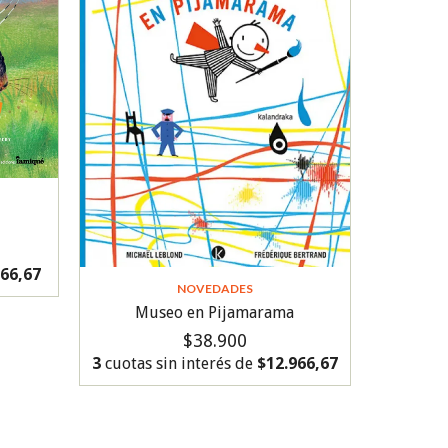
666,67
NOVEDADES
Museo en Pijamarama
$38.900
3
cuotas sin interés de
$12.966,67