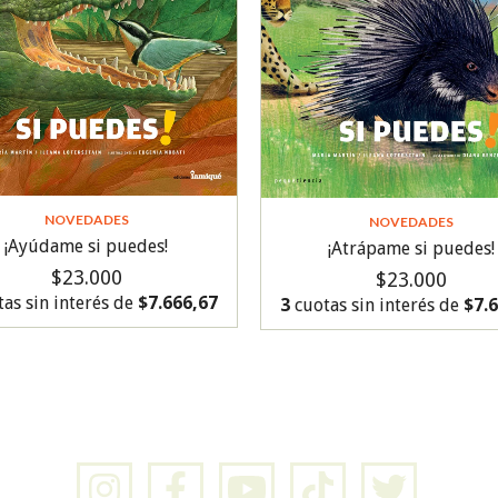
NOVEDADES
NOVEDADES
¡Ayúdame si puedes!
¡Atrápame si puedes!
$23.000
$23.000
as sin interés de
$7.666,67
3
cuotas sin interés de
$7.