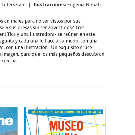
a Lotersztain |
Ilustraciones:
Eugenia Nobati
s animales para no ser vistos por sus
e a sus presas sin ser advertidos? Tres
ntífica y una ilustradora- se reúnen en este
egunta y cada una lo hace a su modo: con una
vo, con una ilustración. Un exquisito cruce
 e imagen, para que los más pequeños descubran
 ciencia.