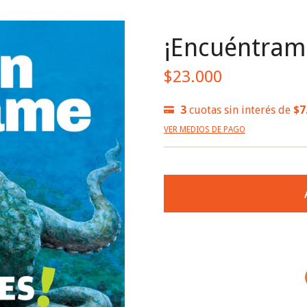
¡Encuéntrame
$23.000
3
cuotas sin interés de
$7
VER MEDIOS DE PAGO