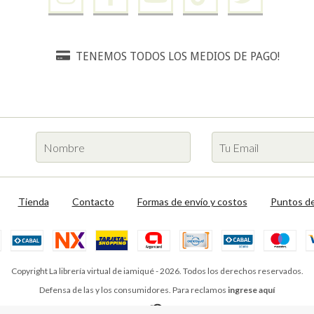
TENEMOS TODOS LOS MEDIOS DE PAGO!
Tienda
Contacto
Formas de envío y costos
Puntos de
Copyright La librería virtual de iamiqué - 2026. Todos los derechos reservados.
Defensa de las y los consumidores. Para reclamos
ingrese aquí