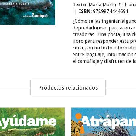
Texto:
María Martín & Ilean
|
ISBN:
9789874444691
¿Cómo se las ingenian alguno
depredadores o para acercars
creadoras –una poeta, una cie
libro para responder esta pr
rima, con un texto informati
entre lenguaje, información
el camuflaje y disfruten de la
Productos relacionados