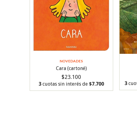
NOVEDADES
Cara (cartoné)
$23.100
3
cuot
3
cuotas sin interés de
$7.700