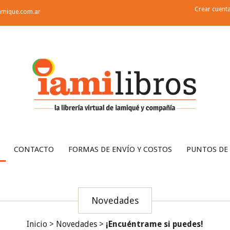
Crear cuent
amique.com.ar
CONTACTO
FORMAS DE ENVÍO Y COSTOS
PUNTOS DE
Novedades
Inicio
>
Novedades
>
¡Encuéntrame si puedes!