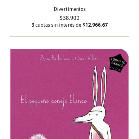
Divertimentos
$38.900
3
cuotas sin interés de
$12.966,67