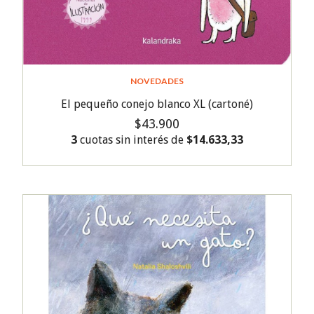
NOVEDADES
El pequeño conejo blanco XL (cartoné)
$43.900
3
cuotas sin interés de
$14.633,33