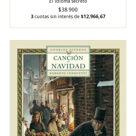
El idioma secreto
$38.900
3
cuotas sin interés de
$12.966,67