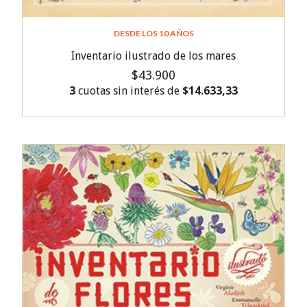
DESDE LOS 10 AÑOS
Inventario ilustrado de los mares
$43.900
3
cuotas sin interés de
$14.633,33