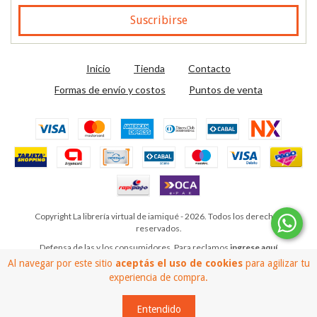
Inicio
Tienda
Contacto
Formas de envío y costos
Puntos de venta
Copyright La librería virtual de iamiqué - 2026. Todos los derechos
reservados.
Defensa de las y los consumidores. Para reclamos
ingrese aquí
Al navegar por este sitio
aceptás el uso de cookies
para agilizar tu
experiencia de compra.
Entendido