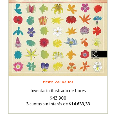
DESDE LOS 10 AÑOS
Inventario ilustrado de flores
$43.900
3
cuotas sin interés de
$14.633,33