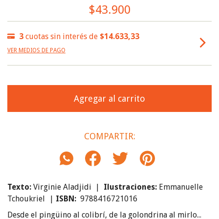
$43.900
3
cuotas sin interés de
$14.633,33
VER MEDIOS DE PAGO
COMPARTIR:
Texto:
Virginie Aladjidi |
Ilustraciones:
Emmanuelle
Tchoukriel
|
ISBN:
9788416721016
Desde el pingüino al colibrí, de la golondrina al mirlo...