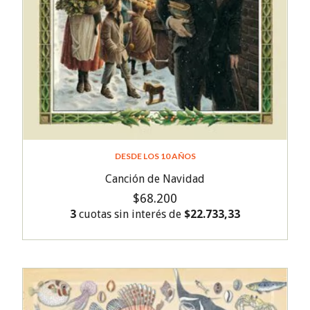
DESDE LOS 10 AÑOS
Canción de Navidad
$68.200
3
cuotas sin interés de
$22.733,33