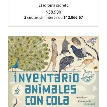
El idioma secreto
$38.900
3
cuotas sin interés de
$12.966,67