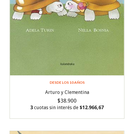
DESDE LOS 10 AÑOS
Arturo y Clementina
$38.900
3
cuotas sin interés de
$12.966,67