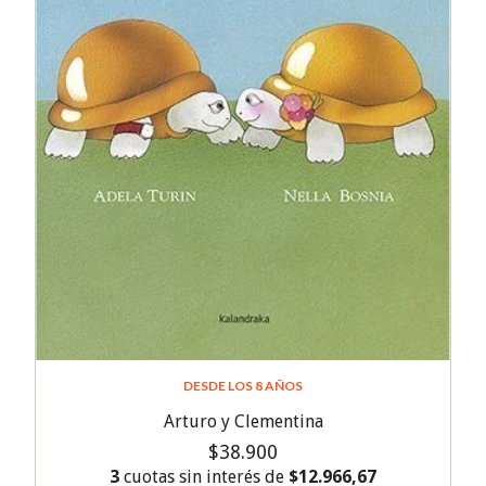
DESDE LOS 8 AÑOS
Arturo y Clementina
$38.900
3
cuotas sin interés de
$12.966,67