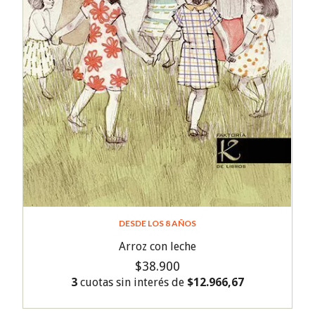
DESDE LOS 8 AÑOS
Arroz con leche
$38.900
3
cuotas sin interés de
$12.966,67