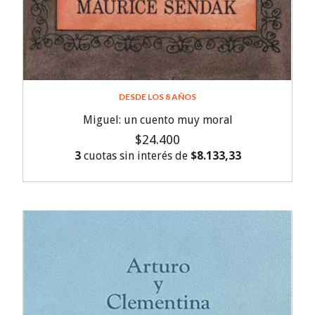
DESDE LOS 8 AÑOS
Miguel: un cuento muy moral
$24.400
3
cuotas sin interés de
$8.133,33