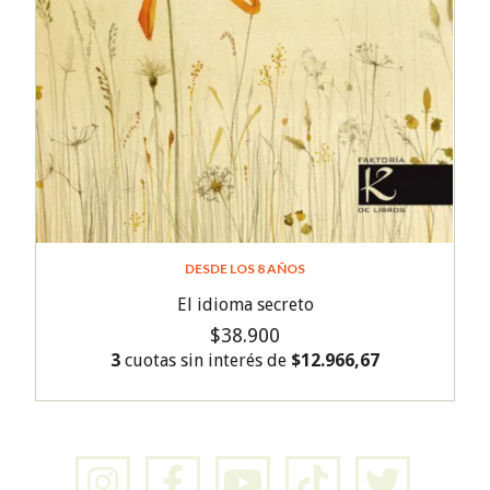
DESDE LOS 8 AÑOS
El idioma secreto
$38.900
3
cuotas sin interés de
$12.966,67