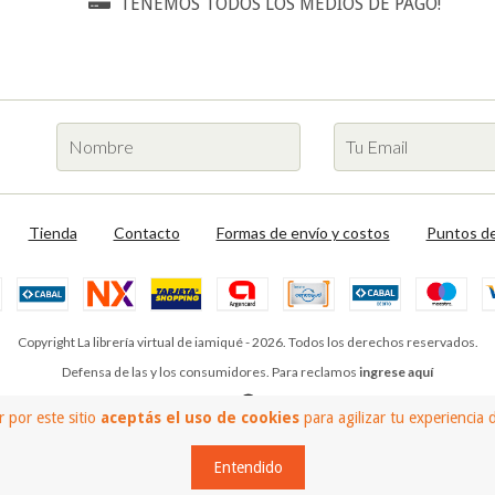
TENEMOS TODOS LOS MEDIOS DE PAGO!
Tienda
Contacto
Formas de envío y costos
Puntos de
Copyright La librería virtual de iamiqué - 2026. Todos los derechos reservados.
Defensa de las y los consumidores. Para reclamos
ingrese aquí
 por este sitio
aceptás el uso de cookies
para agilizar tu experiencia
Entendido