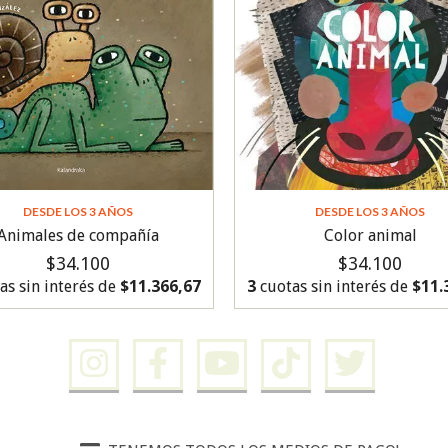
DESDE LOS 3 AÑOS
DESDE LOS 3 AÑOS
Animales de compañía
Color animal
$34.100
$34.100
as sin interés de
$11.366,67
3
cuotas sin interés de
$11.