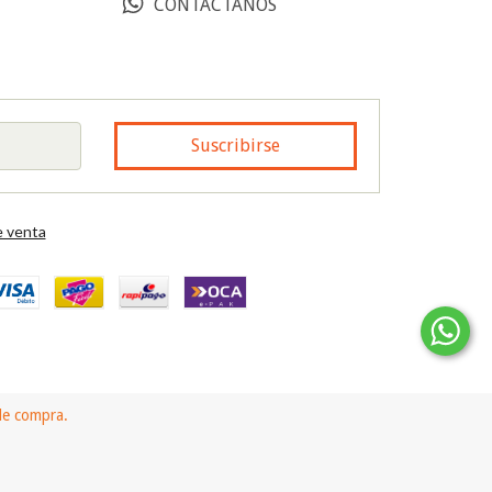
CONTÁCTANOS
 venta
 de compra.