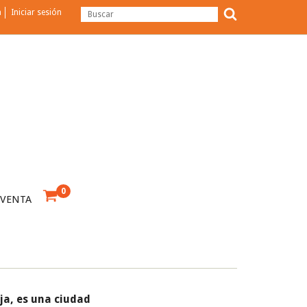
a
Iniciar sesión
0
 VENTA
ja, es una ciudad