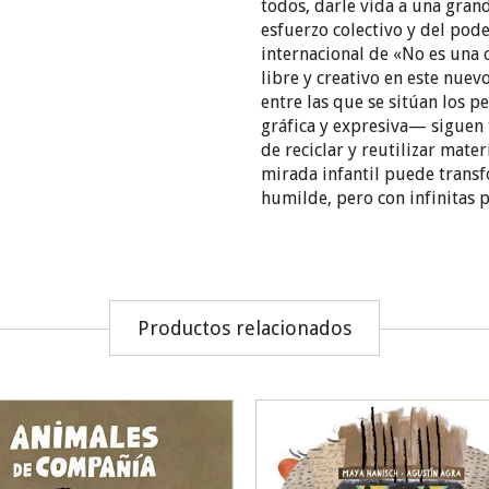
todos, darle vida a una gra
esfuerzo colectivo y del pode
internacional de «No es una c
libre y creativo en este nue
entre las que se sitúan los 
gráfica y expresiva— siguen 
de reciclar y reutilizar mate
mirada infantil puede transf
humilde, pero con infinitas p
Productos relacionados