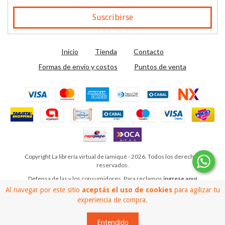
Inicio
Tienda
Contacto
Formas de envío y costos
Puntos de venta
Copyright La librería virtual de iamiqué - 2026. Todos los derechos
reservados.
Defensa de las y los consumidores. Para reclamos
ingrese aquí
Al navegar por este sitio
aceptás el uso de cookies
para agilizar tu
experiencia de compra.
Entendido