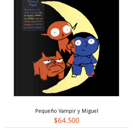
Pequeño Vampir y Miguel
$64.500