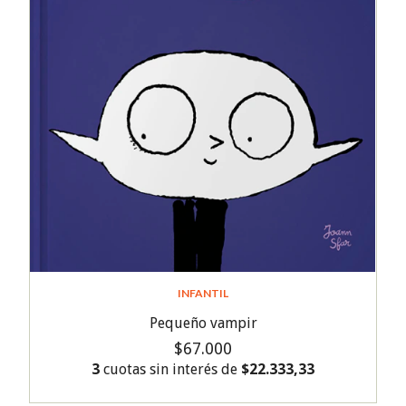
INFANTIL
Pequeño vampir
$67.000
3
cuotas sin interés de
$22.333,33