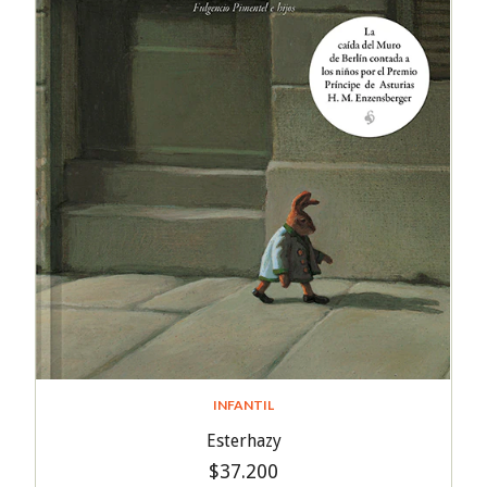
INFANTIL
Esterhazy
$37.200