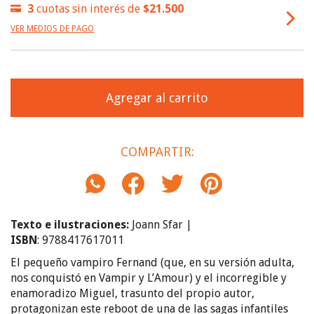
3
cuotas sin interés de
$21.500
VER MEDIOS DE PAGO
COMPARTIR:
Texto
e ilustraciones:
Joann Sfar
|
ISBN
: 9788417617011
El pequeño vampiro Fernand (que, en su versión adulta,
nos conquistó en Vampir y L’Amour) y el incorregible y
enamoradizo Miguel, trasunto del propio autor,
protagonizan este reboot de una de las sagas infantiles