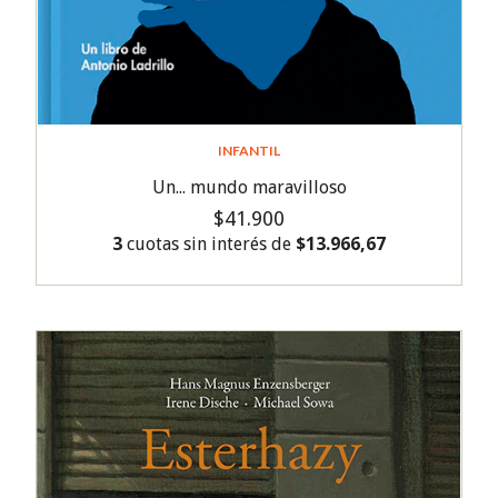
INFANTIL
Un... mundo maravilloso
$41.900
3
cuotas sin interés de
$13.966,67