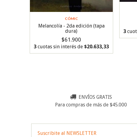
CÓMIC
Melancolía - 2da edición (tapa
dura)
3
cuot
$61.900
3
cuotas sin interés de
$20.633,33
ENVÍOS GRATIS
Para compras de más de $45.000
Suscribite al NEWSLETTER