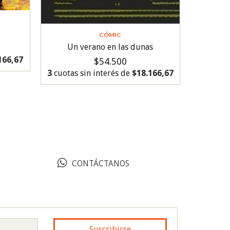
CÓMIC
Un verano en las dunas
166,67
$54.500
3
cuotas sin interés de
$18.166,67
CONTÁCTANOS