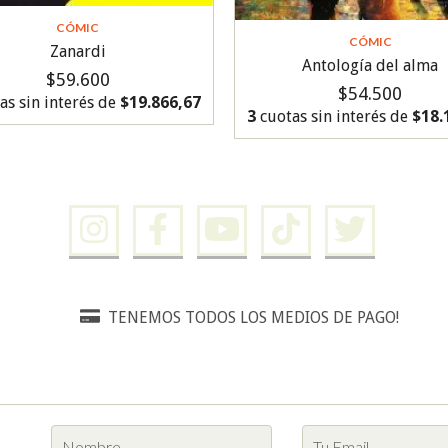
CÓMIC
CÓMIC
Zanardi
Antología del alma
$59.600
$54.500
as sin interés de
$19.866,67
3
cuotas sin interés de
$18.
TENEMOS TODOS LOS MEDIOS DE PAGO!