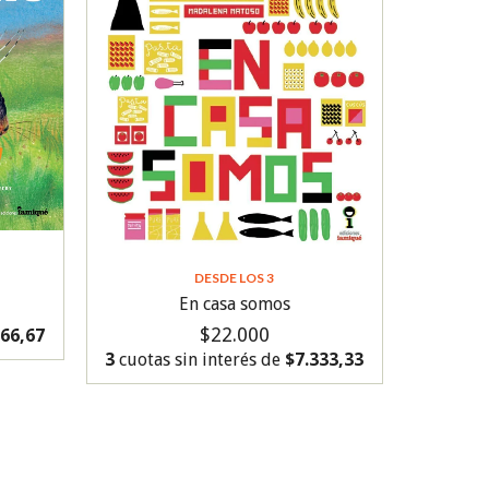
DESDE LOS 3
En casa somos
$22.000
666,67
3
cuotas sin interés de
$7.333,33