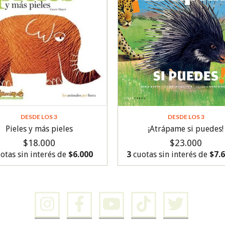
DESDE LOS 3
DESDE LOS 3
¡Atrápame si puedes!
Pieles y más pieles
$23.000
$18.000
3
cuotas sin interés de
$7.
otas sin interés de
$6.000