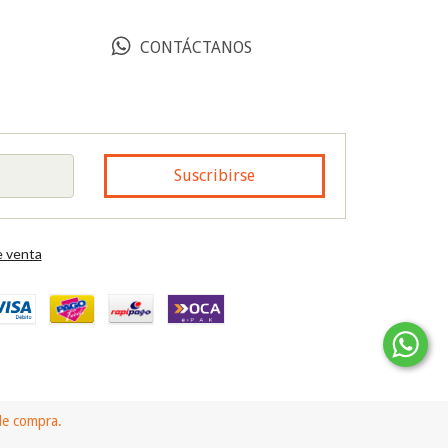
CONTÁCTANOS
 venta
 de compra.