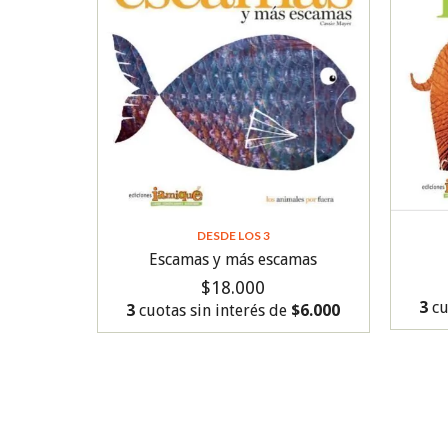
DESDE LOS 3
Escamas y más escamas
$18.000
3
cu
3
cuotas sin interés de
$6.000