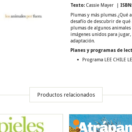
Texto:
Cassie Mayer
|
ISBN
Plumas y más plumas ¿Qué an
desafío de descubrir de qué a
plumas de algunos animales y
imágenes unidos para jugar,
adaptación.
Planes y programas de lec
Programa LEE CHILE LEE
Productos relacionados