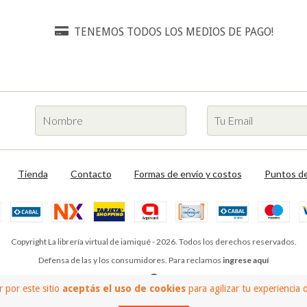
TENEMOS TODOS LOS MEDIOS DE PAGO!
Tienda
Contacto
Formas de envío y costos
Puntos de
Copyright La librería virtual de iamiqué - 2026. Todos los derechos reservados.
Defensa de las y los consumidores. Para reclamos
ingrese aquí
 por este sitio
aceptás el uso de cookies
para agilizar tu experiencia