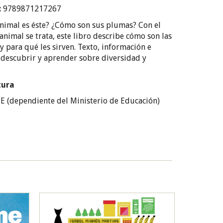
:
9789871217267
imal es éste? ¿Cómo son sus plumas? Con el
nimal se trata, este libro describe cómo son las
 para qué les sirven. Texto, información e
 descubrir y aprender sobre diversidad y
tura
 (dependiente del Ministerio de Educación)