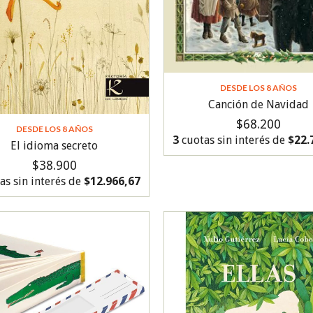
DESDE LOS 8 AÑOS
Canción de Navidad
$68.200
DESDE LOS 8 AÑOS
3
cuotas sin interés de
$22.
El idioma secreto
$38.900
as sin interés de
$12.966,67