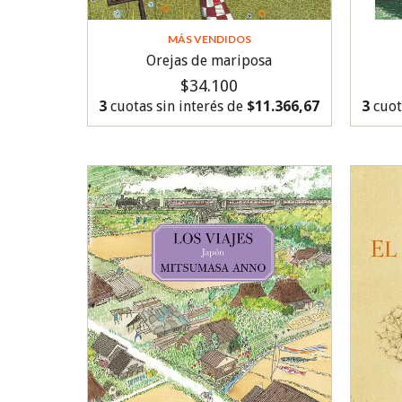
MÁS VENDIDOS
Orejas de mariposa
$34.100
3
cuotas sin interés de
$11.366,67
3
cuot