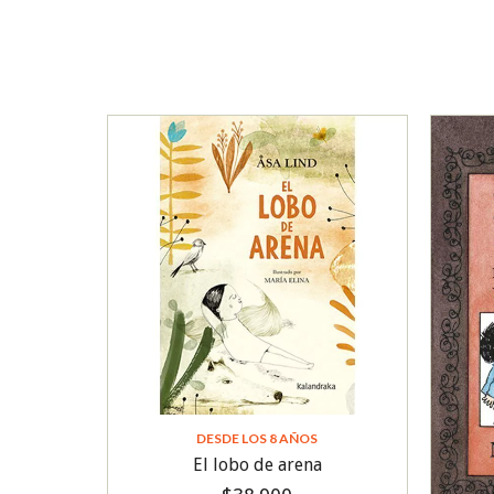
DESDE LOS 8 AÑOS
El lobo de arena