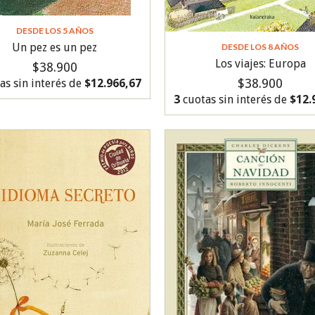
DESDE LOS 5 AÑOS
Un pez es un pez
DESDE LOS 8 AÑOS
Los viajes: Europa
$38.900
$38.900
as sin interés de
$12.966,67
3
cuotas sin interés de
$12.