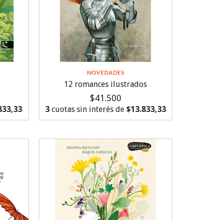
NOVEDADES
12 romances ilustrados
$41.500
833,33
3
cuotas sin interés de
$13.833,33