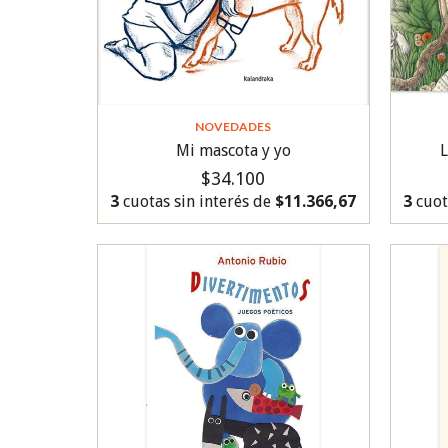
NOVEDADES
Mi mascota y yo
L
$34.100
3
cuotas sin interés de
$11.366,67
3
cuot