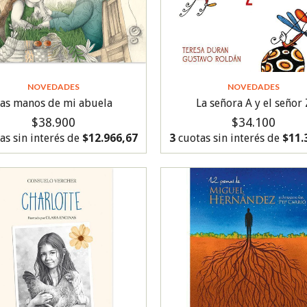
NOVEDADES
NOVEDADES
as manos de mi abuela
La señora A y el señor 
$38.900
$34.100
as sin interés de
$12.966,67
3
cuotas sin interés de
$11.