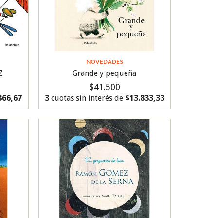
NOVEDADES
Z
Grande y pequeña
$41.500
366,67
3
cuotas sin interés de
$13.833,33