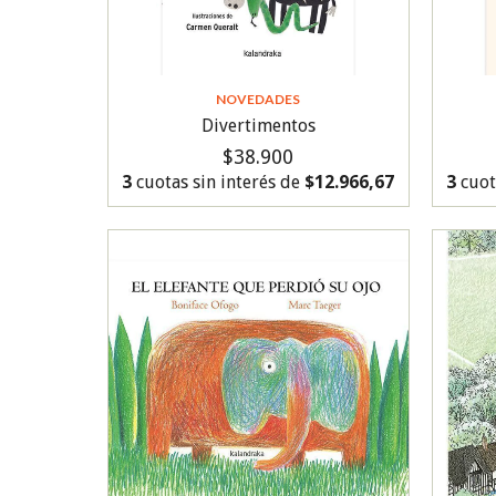
NOVEDADES
Divertimentos
$38.900
3
cuotas sin interés de
$12.966,67
3
cuot