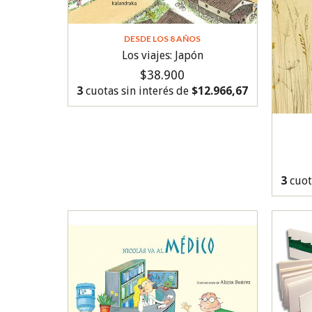
DESDE LOS 8 AÑOS
Los viajes: Japón
$38.900
3
cuotas sin interés de
$12.966,67
3
cuot