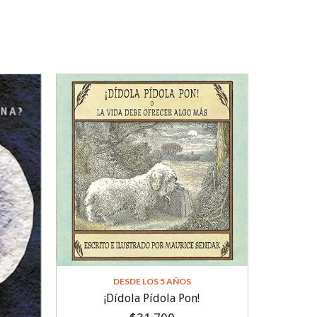
DESDE LOS 5 AÑOS
¡Dídola Pídola Pon!