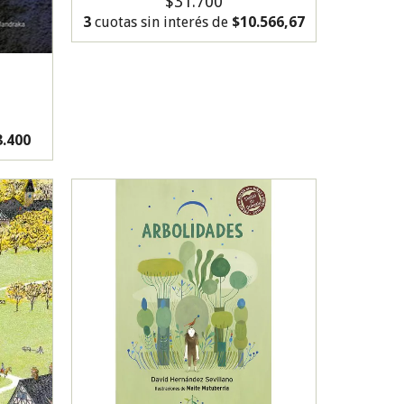
$31.700
3
cuotas sin interés de
$10.566,67
3.400