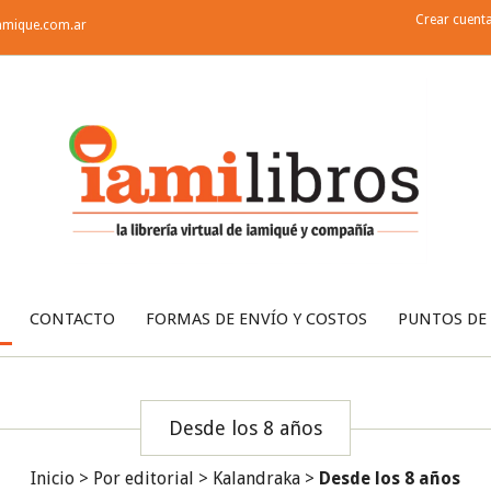
Crear cuent
amique.com.ar
CONTACTO
FORMAS DE ENVÍO Y COSTOS
PUNTOS DE
Desde los 8 años
Inicio
>
Por editorial
>
Kalandraka
>
Desde los 8 años