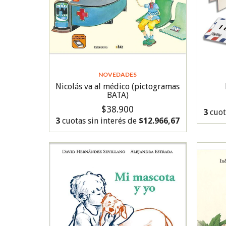
NOVEDADES
Nicolás va al médico (pictogramas
BATA)
$38.900
3
cuot
3
cuotas sin interés de
$12.966,67