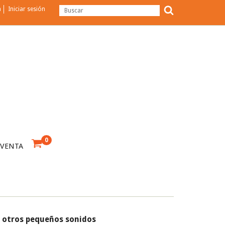
a
Iniciar sesión
0
 VENTA
otros pequeños sonidos