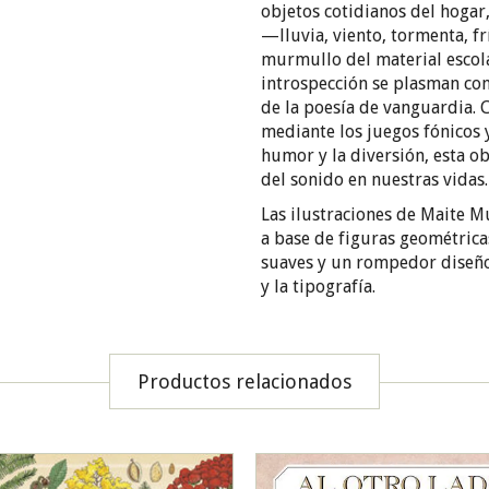
objetos cotidianos del hogar
—lluvia, viento, tormenta, 
murmullo del material escolar
introspección se plasman con 
de la poesía de vanguardia. 
mediante los juegos fónicos y
humor y la diversión, esta o
del sonido en nuestras vidas.
Las ilustraciones de Maite M
a base de figuras geométrica
suaves y un rompedor diseño 
y la tipografía.
Productos relacionados