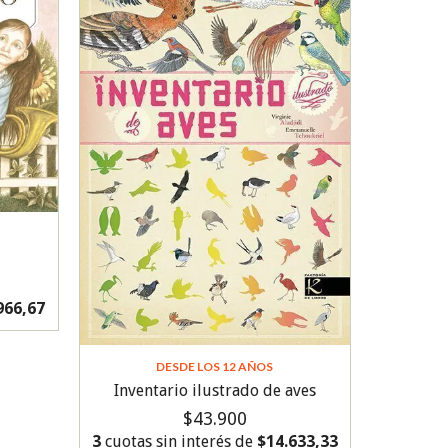
966,67
DESDE LOS 12 AÑOS
Inventario ilustrado de aves
$43.900
3
cuotas sin interés de
$14.633,33