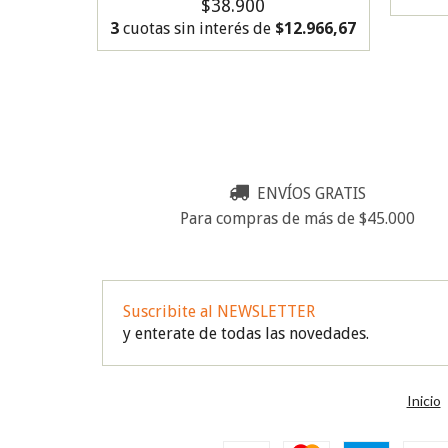
$38.900
3
cuotas sin interés de
$12.966,67
ENVÍOS GRATIS
Para compras de más de $45.000
Suscribite al NEWSLETTER
y enterate de todas las novedades.
Inicio