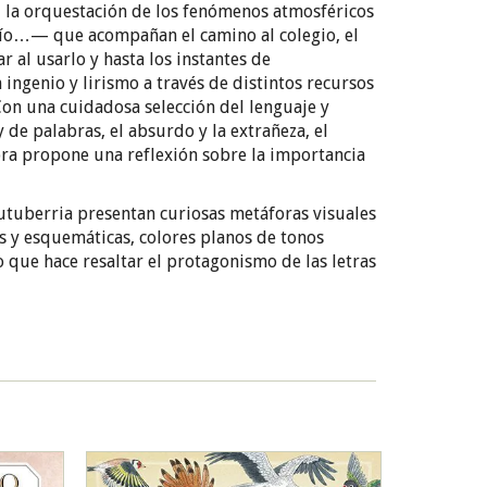
, la orquestación de los fenómenos atmosféricos
frío…— que acompañan el camino al colegio, el
 al usarlo y hasta los instantes de
ingenio y lirismo a través de distintos recursos
Con una cuidadosa selección del lenguaje y
 de palabras, el absurdo y la extrañeza, el
bra propone una reflexión sobre la importancia
utuberria presentan curiosas metáforas visuales
s y esquemáticas, colores planos de tonos
que hace resaltar el protagonismo de las letras