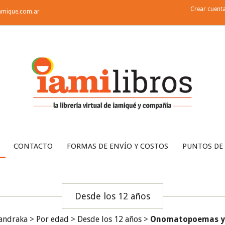
Crear cuent
amique.com.ar
CONTACTO
FORMAS DE ENVÍO Y COSTOS
PUNTOS DE
Desde los 12 años
andraka
>
Por edad
>
Desde los 12 años
>
Onomatopoemas y 