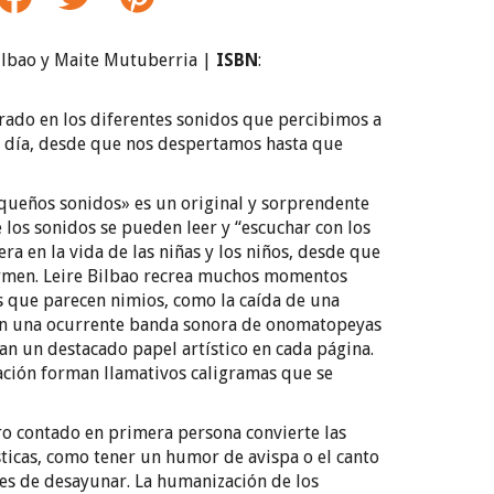
Bilbao y Maite Mutuberria |
ISBN
:
rado en los diferentes sonidos que percibimos a
a día, desde que nos despertamos hasta que
ueños sonidos» es un original y sorprendente
 los sonidos se pueden leer y “escuchar con los
era en la vida de las niñas y los niños, desde que
rmen. Leire Bilbao recrea muchos momentos
s que parecen nimios, como la caída de una
n una ocurrente banda sonora de onomatopeyas
gan un destacado papel artístico en cada página.
uación forman llamativos caligramas que se
ro contado en primera persona convierte las
ticas, como tener un humor de avispa o el canto
tes de desayunar. La humanización de los