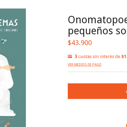
Onomatopoe
pequeños so
$43.900
3
cuotas sin interés de
$1
VER MEDIOS DE PAGO