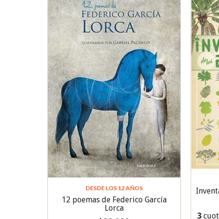
DESDE LOS 12 AÑOS
Invent
12 poemas de Federico García
Lorca
3
cuot